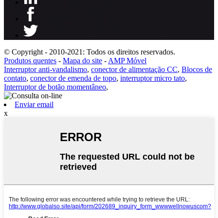
© Copyright - 2010-2021: Todos os direitos reservados.
Produtos quentes
-
Mapa do site
-
AMP Móvel
Interruptor anti-vandalismo
,
conector de alimentação CC
,
Blocos de
contato
,
conector de emenda de topo
,
interruptor micro tato
,
Interruptor de botão momentâneo
,
Enviar email
x