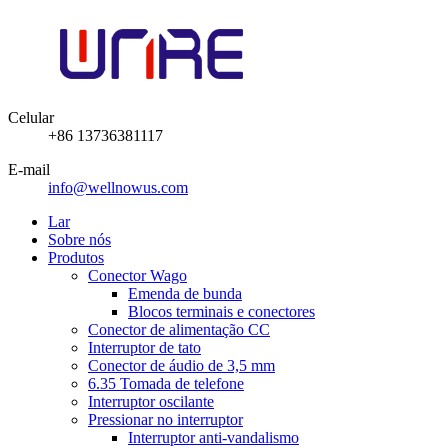
Celular
+86 13736381117
E-mail
info@wellnowus.com
Lar
Sobre nós
Produtos
Conector Wago
Emenda de bunda
Blocos terminais e conectores
Conector de alimentação CC
Interruptor de tato
Conector de áudio de 3,5 mm
6.35 Tomada de telefone
Interruptor oscilante
Pressionar no interruptor
Interruptor anti-vandalismo