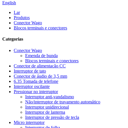
English
Lar
Produtos
Conector Wago
Blocos terminais e conectores
Categorias
Conector Wago
Emenda de bunda
Blocos terminais e conectores
Conector de alimentação CC
Interruptor de tato
Conector de áudio de 3,5 mm
6.35 Tomada de telefone
Interruptor oscilante
Pressionar no interruptor
Interruptor anti-vandalismo
Não/interruptor de travamento automático
Interruptor unidirecional
Interruptor de lanterna
Interruptor de pressão de tecla
Micro interruptor
Interruptor de folha