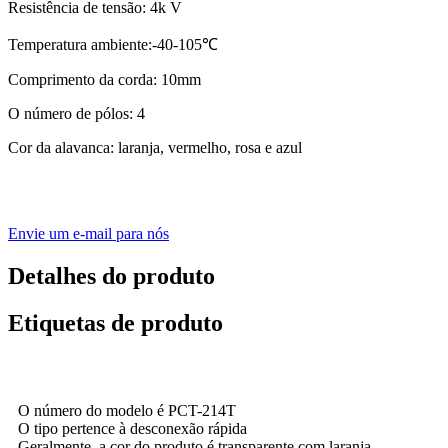
Resistência de tensão: 4k V
Temperatura ambiente:-40-105℃
Comprimento da corda: 10mm
O número de pólos: 4
Cor da alavanca: laranja, vermelho, rosa e azul
Envie um e-mail para nós
Detalhes do produto
Etiquetas de produto
O número do modelo é PCT-214T
O tipo pertence à desconexão rápida
Geralmente, a cor do produto é transparente com laranja.