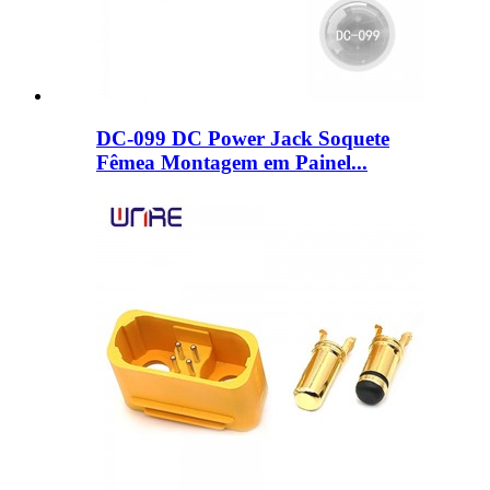
DC-099 DC Power Jack Soquete
Fêmea Montagem em Painel...