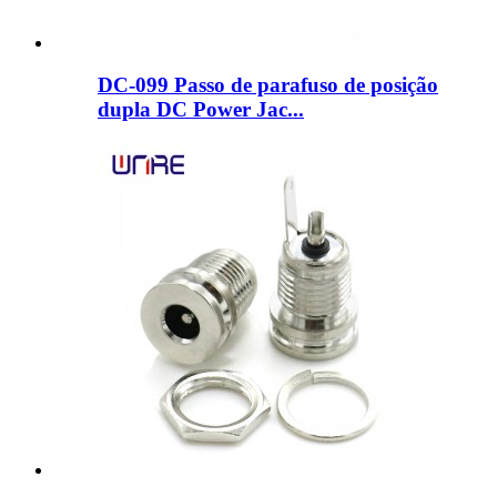
DC-099 Passo de parafuso de posição
dupla DC Power Jac...