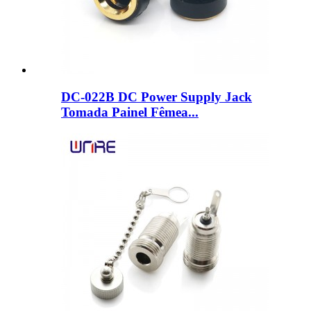
DC-022B DC Power Supply Jack
Tomada Painel Fêmea...