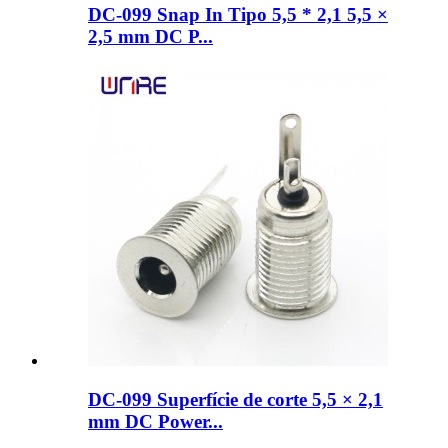
DC-099 Snap In Tipo 5,5 * 2,1 5,5 ×
2,5 mm DC P...
DC-099 Superfície de corte 5,5 × 2,1
mm DC Power...