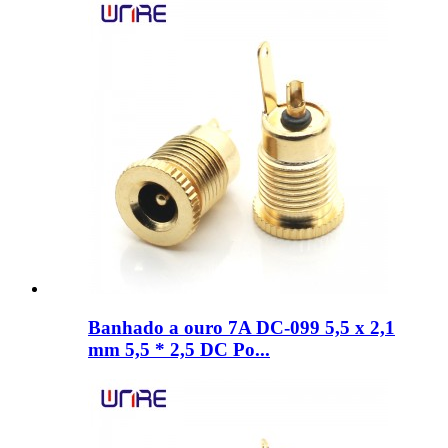
Banhado a ouro 7A DC-099 5,5 x 2,1
mm 5,5 * 2,5 DC Po...