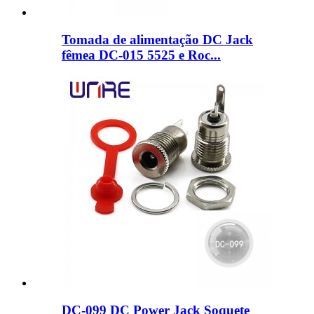
Tomada de alimentação DC Jack
fêmea DC-015 5525 e Roc...
DC-099 DC Power Jack Soquete