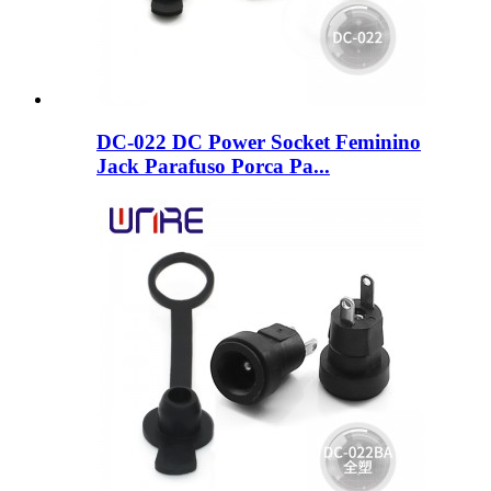
DC-022 DC Power Socket Feminino
Jack Parafuso Porca Pa...