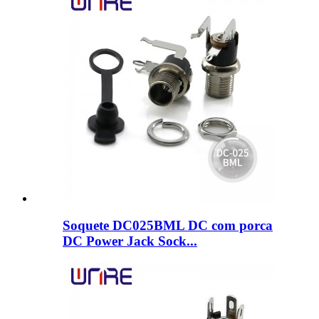
Soquete DC025BML DC com porca
DC Power Jack Sock...