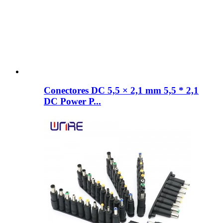
Conectores DC 5,5 × 2,1 mm 5,5 * 2,1
DC Power P...