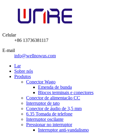
Celular
+86 13736381117
E-mail
info@wellnowus.com
Lar
Sobre nós
Produtos
Conector Wago
Emenda de bunda
Blocos terminais e conectores
Conector de alimentação CC
Interruptor de tato
Conector de áudio de 3,5 mm
6.35 Tomada de telefone
Interruptor oscilante
Pressionar no interruptor
Interruptor anti-vandalismo