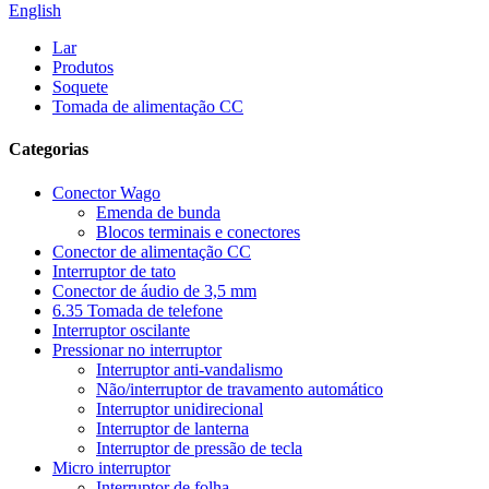
English
Lar
Produtos
Soquete
Tomada de alimentação CC
Categorias
Conector Wago
Emenda de bunda
Blocos terminais e conectores
Conector de alimentação CC
Interruptor de tato
Conector de áudio de 3,5 mm
6.35 Tomada de telefone
Interruptor oscilante
Pressionar no interruptor
Interruptor anti-vandalismo
Não/interruptor de travamento automático
Interruptor unidirecional
Interruptor de lanterna
Interruptor de pressão de tecla
Micro interruptor
Interruptor de folha