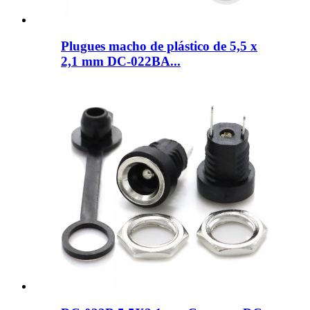
Plugues macho de plástico de 5,5 x
2,1 mm DC-022BA...