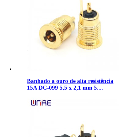
Banhado a ouro de alta resistência
15A DC-099 5,5 x 2,1 mm 5....